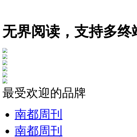
无界阅读，支持多终
最受欢迎的品牌
南都周刊
南都周刊