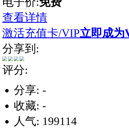
电子价:
免费
查看详情
激活充值卡/VIP
立即成为V
分享到:
评分:
分享:
-
收藏:
-
人气: 199114