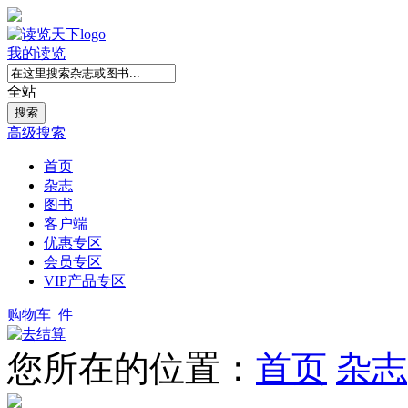
我的读览
全站
高级搜索
首页
杂志
图书
客户端
优惠专区
会员专区
VIP产品专区
购物车
件
您所在的位置：
首页
杂志